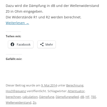
Dazu wird die Dämpfung in dB und der Wellenwiderstand
Z0 in Ohm eingegeben.
Die Widerstände R1 und R2 werden berechnet.
Weiterlesen
→
Teilen mit:
Facebook
Mehr
Gefällt mir:
Dieser Beitrag wurde am
9. Mai 2014
unter
Berechnung
,
Hochfrequenz
veröffentlicht. Schlagwörter:
Attentuator
,
berechnen
,
calculation
,
Dämpfung
,
Dämpfungsglied
,
dB
,
HF
,
TEE
,
Wellenwiderstand
,
Zo
.