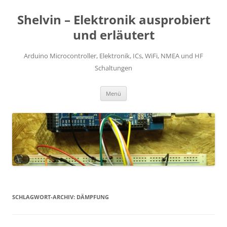
Zum
Inhalt
Shelvin – Elektronik ausprobiert
springen
und erläutert
Arduino Microcontroller, Elektronik, ICs, WiFi, NMEA und HF
Schaltungen
Menü
SCHLAGWORT-ARCHIV:
DÄMPFUNG