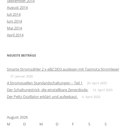
September 2014
August 2014
Juli 2014
Juni 2014
Mai 2014
April 2014
NEUESTE BEITRÄGE
Smarte Stromzähler 2 x eBZ DD3 auslesen mit Tasmota Stromleser
31. Januar 2026
4 Stromquellen Standardschaltungen – Teil 1
20. April 2025
Der Schaltungstrick, die einstellbare Zenerdiode.
12. April 2025
Der Peltz Oszillator erklärt und aufgebaut.
6. April 2025
August 2026
M
D
M
D
F
S
S