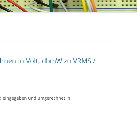
hnen in Volt, dbmW zu VRMS /
rd eingegeben und umgerechnet in: