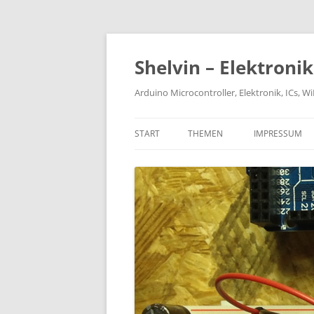
Zum
Inhalt
springen
Shelvin – Elektroni
Arduino Microcontroller, Elektronik, ICs, 
START
THEMEN
IMPRESSUM