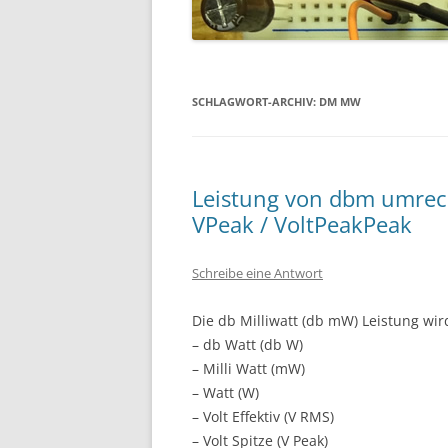
SCHLAGWORT-ARCHIV:
DM MW
Leistung von dbm umrec
VPeak / VoltPeakPeak
Schreibe eine Antwort
Die db Milliwatt (db mW) Leistung wi
– db Watt (db W)
– Milli Watt (mW)
– Watt (W)
– Volt Effektiv (V RMS)
– Volt Spitze (V Peak)