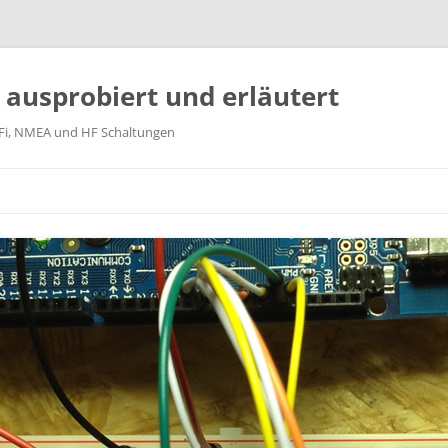
k ausprobiert und erläutert
WiFi, NMEA und HF Schaltungen