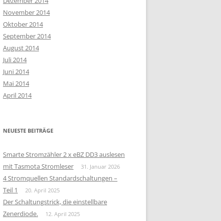
Dezember 2014
November 2014
Oktober 2014
September 2014
August 2014
Juli 2014
Juni 2014
Mai 2014
April 2014
NEUESTE BEITRÄGE
Smarte Stromzähler 2 x eBZ DD3 auslesen
mit Tasmota Stromleser
31. Januar 2026
4 Stromquellen Standardschaltungen –
Teil 1
20. April 2025
Der Schaltungstrick, die einstellbare
Zenerdiode.
12. April 2025