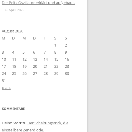
Der Peltz Oszillator erklärt und aufgebaut.
6. April 2025
August 2026
M
D
M
D
F
S
S
1
2
3
4
5
6
7
8
9
10
11
12
13
14
15
16
17
18
19
20
21
22
23
24
25
26
27
28
29
30
31
« Jan.
KOMMENTARE
Heinz Storr
zu
Der Schaltungstrick, die
einstellbare Zenerdiode.