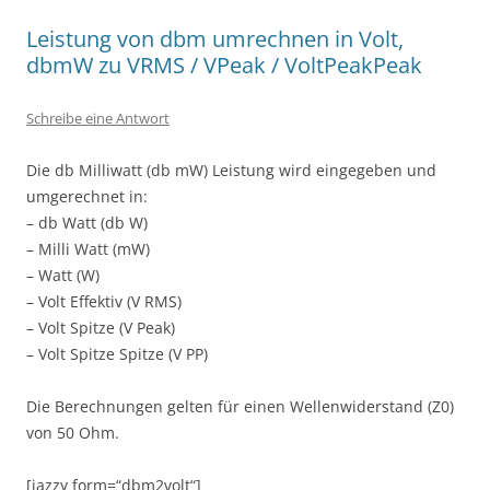
Leistung von dbm umrechnen in Volt,
dbmW zu VRMS / VPeak / VoltPeakPeak
Schreibe eine Antwort
Die db Milliwatt (db mW) Leistung wird eingegeben und
umgerechnet in:
– db Watt (db W)
– Milli Watt (mW)
– Watt (W)
– Volt Effektiv (V RMS)
– Volt Spitze (V Peak)
– Volt Spitze Spitze (V PP)
Die Berechnungen gelten für einen Wellenwiderstand (Z0)
von 50 Ohm.
[jazzy form=“dbm2volt“]