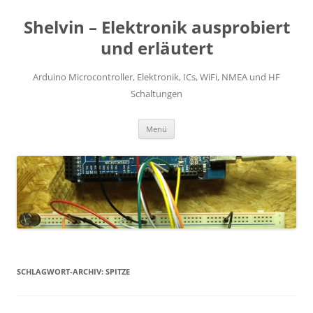
Zum
Inhalt
Shelvin – Elektronik ausprobiert
springen
und erläutert
Arduino Microcontroller, Elektronik, ICs, WiFi, NMEA und HF
Schaltungen
Menü
SCHLAGWORT-ARCHIV:
SPITZE