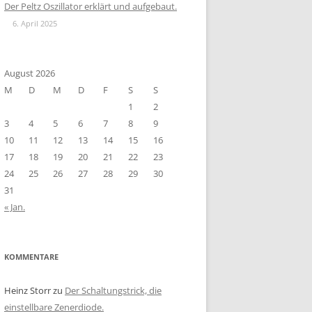
Der Peltz Oszillator erklärt und aufgebaut.
6. April 2025
August 2026
M
D
M
D
F
S
S
1
2
3
4
5
6
7
8
9
10
11
12
13
14
15
16
17
18
19
20
21
22
23
24
25
26
27
28
29
30
31
« Jan.
KOMMENTARE
Heinz Storr
zu
Der Schaltungstrick, die
einstellbare Zenerdiode.