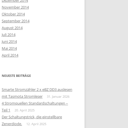
Dezember 2014
November 2014
Oktober 2014
September 2014
August 2014
Juli 2014
Juni 2014
Mai 2014
April 2014
NEUESTE BEITRÄGE
Smarte Stromzähler 2 x eBZ DD3 auslesen
mit Tasmota Stromleser
31. Januar 2026
4 Stromquellen Standardschaltungen –
Teil 1
20. April 2025
Der Schaltungstrick, die einstellbare
Zenerdiode.
12. April 2025