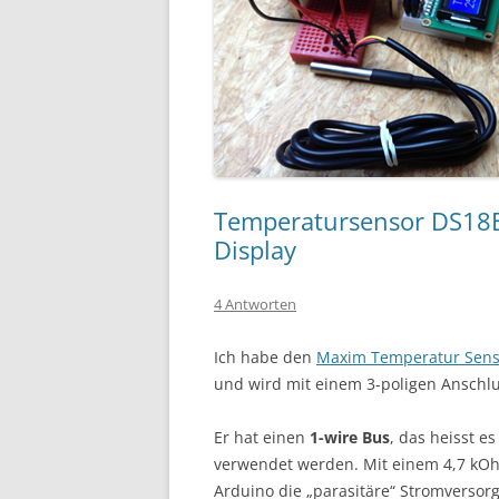
Temperatursensor DS18
Display
4 Antworten
Ich habe den
Maxim Temperatur Sens
und wird mit einem 3-poligen Anschlus
Er hat einen
1-wire Bus
, das heisst 
verwendet werden. Mit einem 4,7 kO
Arduino die „parasitäre“ Stromversor