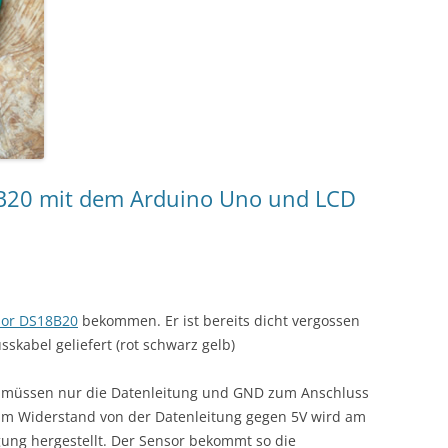
B20 mit dem Arduino Uno und LCD
or DS18B20
bekommen. Er ist bereits dicht vergossen
skabel geliefert (rot schwarz gelb)
es müssen nur die Datenleitung und GND zum Anschluss
hm Widerstand von der Datenleitung gegen 5V wird am
gung hergestellt. Der Sensor bekommt so die