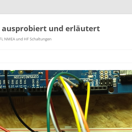
k ausprobiert und erläutert
WiFi, NMEA und HF Schaltungen