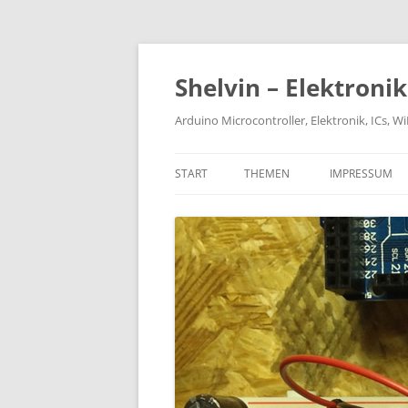
Zum
Inhalt
springen
Shelvin – Elektroni
Arduino Microcontroller, Elektronik, ICs, 
START
THEMEN
IMPRESSUM