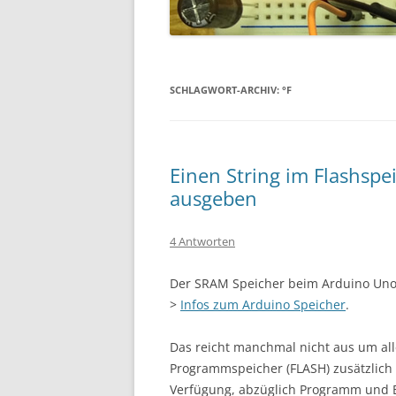
SCHLAGWORT-ARCHIV:
°F
Einen String im Flashs
ausgeben
4 Antworten
Der SRAM Speicher beim Arduino Uno 
>
Infos zum Arduino Speicher
.
Das reicht manchmal nicht aus um all
Programmspeicher (FLASH) zusätzlich
Verfügung, abzüglich Programm und Bo