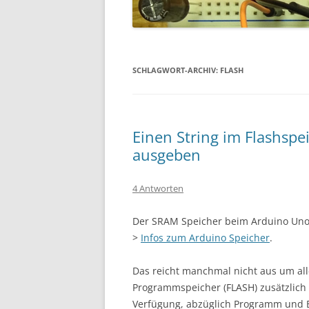
SCHLAGWORT-ARCHIV:
FLASH
Einen String im Flashs
ausgeben
4 Antworten
Der SRAM Speicher beim Arduino Uno 
>
Infos zum Arduino Speicher
.
Das reicht manchmal nicht aus um all
Programmspeicher (FLASH) zusätzlich
Verfügung, abzüglich Programm und Bo