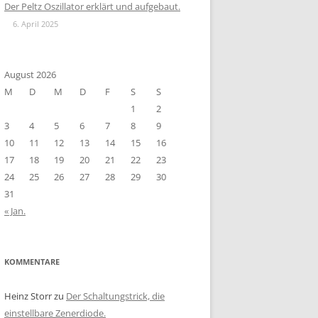
Der Peltz Oszillator erklärt und aufgebaut.
6. April 2025
August 2026
M
D
M
D
F
S
S
1
2
3
4
5
6
7
8
9
10
11
12
13
14
15
16
17
18
19
20
21
22
23
24
25
26
27
28
29
30
31
« Jan.
KOMMENTARE
Heinz Storr
zu
Der Schaltungstrick, die
einstellbare Zenerdiode.