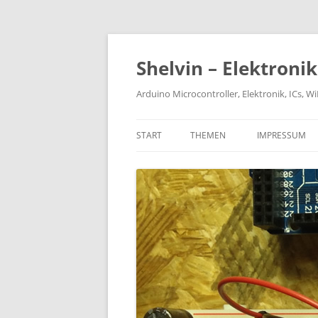
Zum
Inhalt
springen
Shelvin – Elektroni
Arduino Microcontroller, Elektronik, ICs, 
START
THEMEN
IMPRESSUM