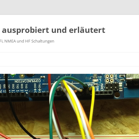
k ausprobiert und erläutert
WiFi, NMEA und HF Schaltungen