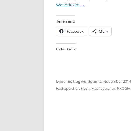
Weiterlesen
→
Teilen mit:
Facebook
Mehr
Gefällt mir:
Dieser Beitrag wurde am
2. November 2014
Fashspeicher
,
Flash
,
Flashspeicher
,
PROGM