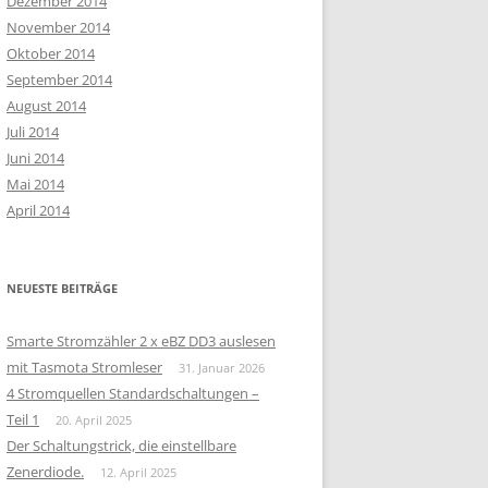
Dezember 2014
November 2014
Oktober 2014
September 2014
August 2014
Juli 2014
Juni 2014
Mai 2014
April 2014
NEUESTE BEITRÄGE
Smarte Stromzähler 2 x eBZ DD3 auslesen
mit Tasmota Stromleser
31. Januar 2026
4 Stromquellen Standardschaltungen –
Teil 1
20. April 2025
Der Schaltungstrick, die einstellbare
Zenerdiode.
12. April 2025