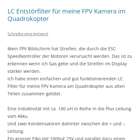
LC Entstörfilter für meine FPV Kamera im
Quadrokopter
Schreibe eine Antwort
Mein FPV Bildschirm hat Streifen, die durch die ESC
Speedkontroller der Motoren verursacht werden. Das ist zu
erkennen wenn ich Gas gebe und die Streifen im Display
stärker werden.
Ich habe einen einfachen und gut funktionierenden LC
Filter für meine FPV Kamera am Quadrokopter aus alten
Teilen zusammen gelötet.
Eine Induktivität mit ca. 100 uH in Reihe in die Plus Leitung
vom Akku.
Und zwei Kondensatoren dahinter zwischen die + und –
Leitung.
Ein grosser Elko mit 1000uF 25V und parallel dazu einen