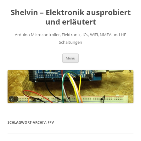
Zum
Inhalt
Shelvin – Elektronik ausprobiert
springen
und erläutert
Arduino Microcontroller, Elektronik, ICs, WiFi, NMEA und HF
Schaltungen
Menü
SCHLAGWORT-ARCHIV:
FPV