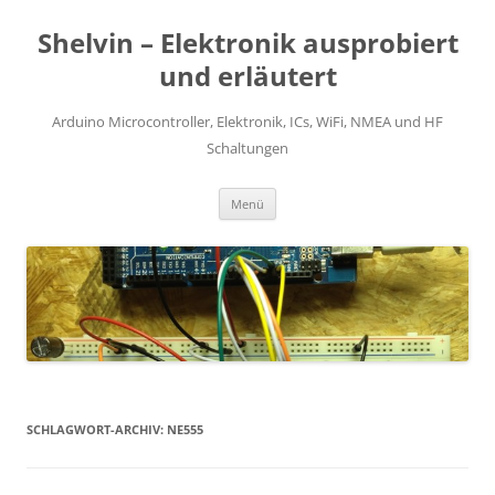
Zum
Inhalt
Shelvin – Elektronik ausprobiert
springen
und erläutert
Arduino Microcontroller, Elektronik, ICs, WiFi, NMEA und HF
Schaltungen
Menü
SCHLAGWORT-ARCHIV:
NE555