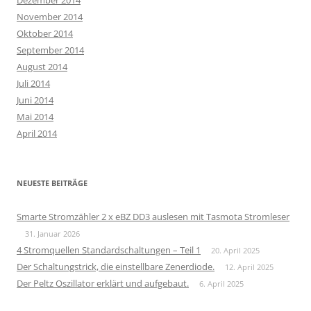
November 2014
Oktober 2014
September 2014
August 2014
Juli 2014
Juni 2014
Mai 2014
April 2014
NEUESTE BEITRÄGE
Smarte Stromzähler 2 x eBZ DD3 auslesen mit Tasmota Stromleser
31. Januar 2026
4 Stromquellen Standardschaltungen – Teil 1
20. April 2025
Der Schaltungstrick, die einstellbare Zenerdiode.
12. April 2025
Der Peltz Oszillator erklärt und aufgebaut.
6. April 2025