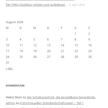
Der Peltz Oszillator erklärt und aufgebaut.
6. April 2025
August 2026
M
D
M
D
F
S
S
1
2
3
4
5
6
7
8
9
10
11
12
13
14
15
16
17
18
19
20
21
22
23
24
25
26
27
28
29
30
31
« Jan.
KOMMENTARE
Heinz Storr
zu
Der Schaltungstrick, die einstellbare Zenerdiode.
admin
zu
4 Stromquellen Standardschaltungen – Teil 1