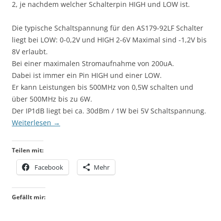
2, je nachdem welcher Schalterpin HIGH und LOW ist.
Die typische Schaltspannung für den AS179-92LF Schalter
liegt bei LOW: 0-0,2V und HIGH 2-6V Maximal sind -1,2V bis
8V erlaubt.
Bei einer maximalen Stromaufnahme von 200uA.
Dabei ist immer ein Pin HIGH und einer LOW.
Er kann Leistungen bis 500MHz von 0,5W schalten und
über 500MHz bis zu 6W.
Der IP1dB liegt bei ca. 30dBm / 1W bei 5V Schaltspannung.
Weiterlesen
→
Teilen mit:
Facebook
Mehr
Gefällt mir: