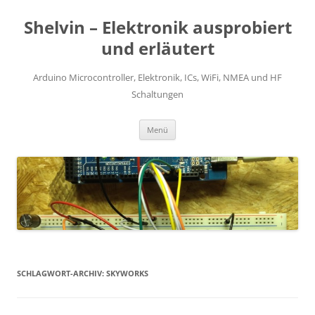
Zum
Inhalt
Shelvin – Elektronik ausprobiert
springen
und erläutert
Arduino Microcontroller, Elektronik, ICs, WiFi, NMEA und HF
Schaltungen
Menü
SCHLAGWORT-ARCHIV:
SKYWORKS