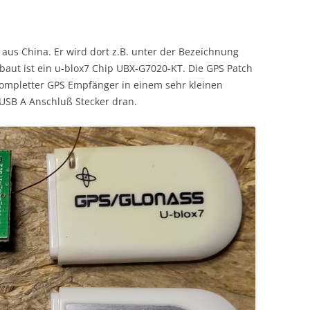
 aus China. Er wird dort z.B. unter der Bezeichnung
rbaut ist ein u-blox7 Chip UBX-G7020-KT. Die GPS Patch
kompletter GPS Empfänger in einem sehr kleinen
 USB A Anschluß Stecker dran.