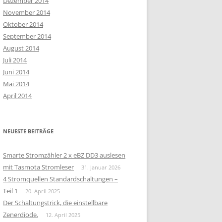
Dezember 2014
November 2014
Oktober 2014
September 2014
August 2014
Juli 2014
Juni 2014
Mai 2014
April 2014
NEUESTE BEITRÄGE
Smarte Stromzähler 2 x eBZ DD3 auslesen
mit Tasmota Stromleser
31. Januar 2026
4 Stromquellen Standardschaltungen –
Teil 1
20. April 2025
Der Schaltungstrick, die einstellbare
Zenerdiode.
12. April 2025