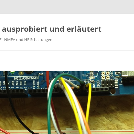
k ausprobiert und erläutert
WiFi, NMEA und HF Schaltungen