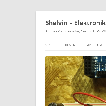
Zum
Inhalt
springen
Shelvin – Elektroni
Arduino Microcontroller, Elektronik, ICs, 
START
THEMEN
IMPRESSUM