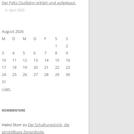
Der Peltz Oszillator erklärt und aufgebaut.
6. April 2025
August 2026
M
D
M
D
F
S
S
1
2
3
4
5
6
7
8
9
10
11
12
13
14
15
16
17
18
19
20
21
22
23
24
25
26
27
28
29
30
31
« Jan.
KOMMENTARE
Heinz Storr
zu
Der Schaltungstrick, die
einstellbare Zenerdiode.