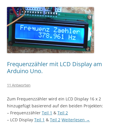
Frequenzzähler mit LCD Display am
Arduino Uno.
11 Antworten
Zum Frequenzzähler wird ein LCD Display 16 x 2
hinzugefügt basierend auf den beiden Projekten:
– Frequenzzähler
Teil 1
&
Teil 2
– LCD Display
Teil 1
&
Teil 2
Weiterlesen
→