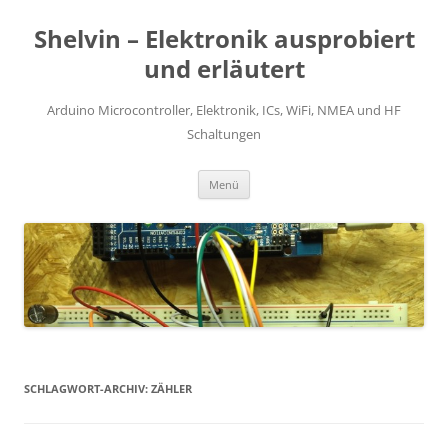
Zum
Inhalt
Shelvin – Elektronik ausprobiert
springen
und erläutert
Arduino Microcontroller, Elektronik, ICs, WiFi, NMEA und HF
Schaltungen
Menü
SCHLAGWORT-ARCHIV:
ZÄHLER