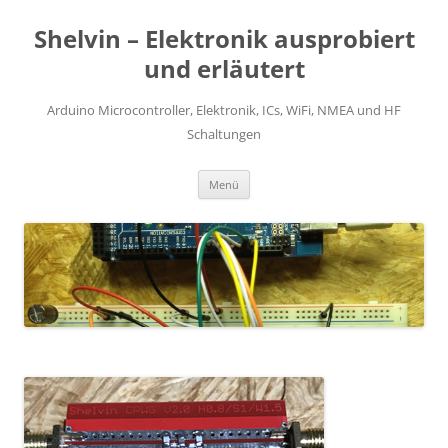
Zum
Inhalt
Shelvin – Elektronik ausprobiert
springen
und erläutert
Arduino Microcontroller, Elektronik, ICs, WiFi, NMEA und HF
Schaltungen
Menü