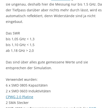
sie ungenau, deshalb hier die Messung nur bis 1.5 GHz. Da
der Tiefpass darüber aber nichts mehr durch lässt, wird es
automatisch reflektiert, denn Widerstände sind ja nicht
eingebaut.
Das SWR
bis 1,05 GHz < 1,3
bis 1,10 GHz < 1,5
ab 1,18 GHz > 2,0
Das sind über alles gute gemessene Werte und sie
entsprechen der Simulation.
Verwendet wurden:
6 x SMD 0805 Kapazitäten
2 x SMD 0603 Induktivitäten
CPWG 2.0 Platine
2 SMA Stecker