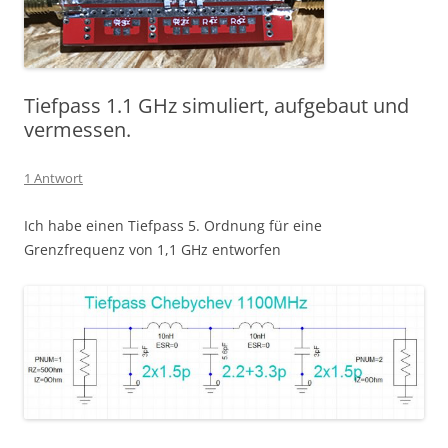
Tiefpass 1.1 GHz simuliert, aufgebaut und
vermessen.
1 Antwort
Ich habe einen Tiefpass 5. Ordnung für eine
Grenzfrequenz von 1,1 GHz entworfen