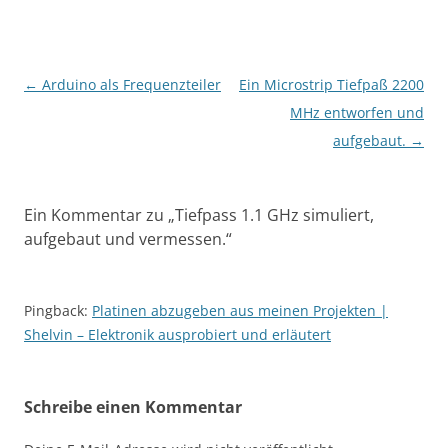
Beitragsnavigation
←
Arduino als Frequenzteiler
Ein Microstrip Tiefpaß 2200
MHz entworfen und
aufgebaut.
→
Ein Kommentar zu „
Tiefpass 1.1 GHz simuliert,
aufgebaut und vermessen.
“
Pingback:
Platinen abzugeben aus meinen Projekten |
Shelvin – Elektronik ausprobiert und erläutert
Schreibe einen Kommentar