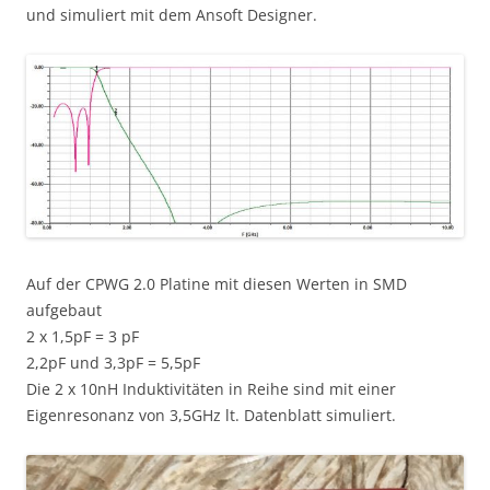
und simuliert mit dem Ansoft Designer.
Auf der CPWG 2.0 Platine mit diesen Werten in SMD
aufgebaut
2 x 1,5pF = 3 pF
2,2pF und 3,3pF = 5,5pF
Die 2 x 10nH Induktivitäten in Reihe sind mit einer
Eigenresonanz von 3,5GHz lt. Datenblatt simuliert.