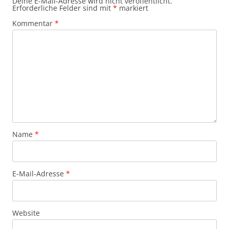
Deine E-Mail-Adresse wird nicht veröffentlicht.
Erforderliche Felder sind mit
*
markiert
Kommentar
*
Name
*
E-Mail-Adresse
*
Website