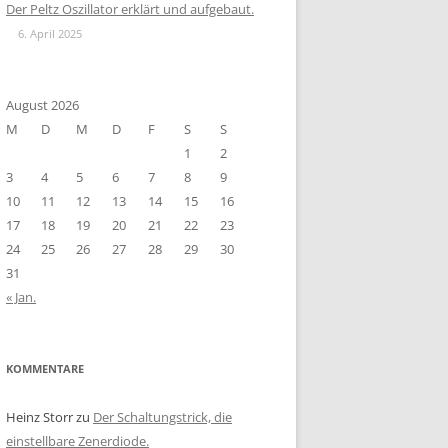
Der Peltz Oszillator erklärt und aufgebaut.
6. April 2025
August 2026
M
D
M
D
F
S
S
1
2
3
4
5
6
7
8
9
10
11
12
13
14
15
16
17
18
19
20
21
22
23
24
25
26
27
28
29
30
31
« Jan.
KOMMENTARE
Heinz Storr
zu
Der Schaltungstrick, die
einstellbare Zenerdiode.