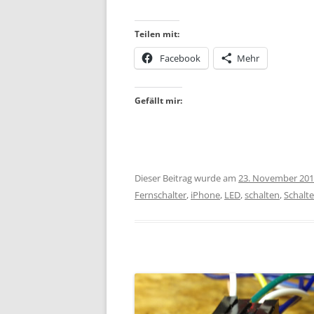
Teilen mit:
Facebook
Mehr
Gefällt mir:
Dieser Beitrag wurde am
23. November 20
Fernschalter
,
iPhone
,
LED
,
schalten
,
Schalte