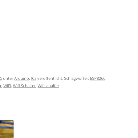
15
unter
Arduino
,
ICs
veröffentlicht. Schlagwörter:
ESP8266
,
r
,
WiFi
,
Wifi Schalter
,
Wifischalter
.