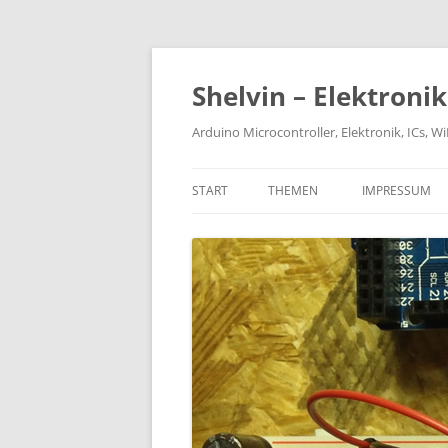
Zum
Inhalt
springen
Shelvin – Elektroni
Arduino Microcontroller, Elektronik, ICs, 
START
THEMEN
IMPRESSUM