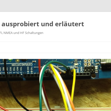
k ausprobiert und erläutert
WiFi, NMEA und HF Schaltungen