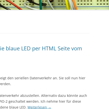
ie blaue LED per HTML Seite vom
igt den seriellen Datenverkehr an. Sie soll nun hier
werden.
atenverkehr abzustellen. Alternativ dazu könnte auch
IO-2 geschaltet werden. Ich nehme hier für diese
ndene blaue LED.
Weiterlesen
→