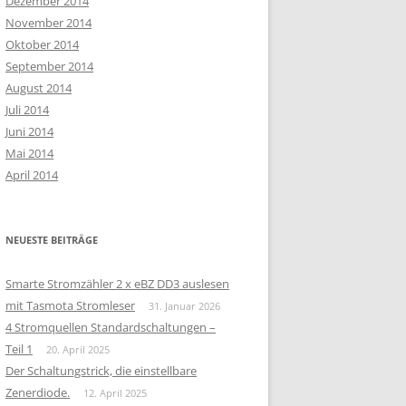
Dezember 2014
November 2014
Oktober 2014
September 2014
August 2014
Juli 2014
Juni 2014
Mai 2014
April 2014
NEUESTE BEITRÄGE
Smarte Stromzähler 2 x eBZ DD3 auslesen
mit Tasmota Stromleser
31. Januar 2026
4 Stromquellen Standardschaltungen –
Teil 1
20. April 2025
Der Schaltungstrick, die einstellbare
Zenerdiode.
12. April 2025