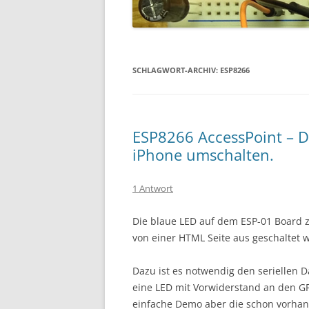
SCHLAGWORT-ARCHIV:
ESP8266
ESP8266 AccessPoint – D
iPhone umschalten.
1 Antwort
Die blaue LED auf dem ESP-01 Board ze
von einer HTML Seite aus geschaltet 
Dazu ist es notwendig den seriellen D
eine LED mit Vorwiderstand an den GP
einfache Demo aber die schon vorha