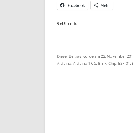
Facebook
Mehr
Gefällt mir:
Dieser Beitrag wurde am
22. November 20
Arduino
,
Arduino 1.6.5
,
Blink
,
Chip
,
ESP-01
,