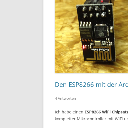
Den ESP8266 mit der Ard
4 Antworten
Ich habe einen
ESP8266 WiFi Chipsat
kompletter Mikrocontroller mit WiFi u