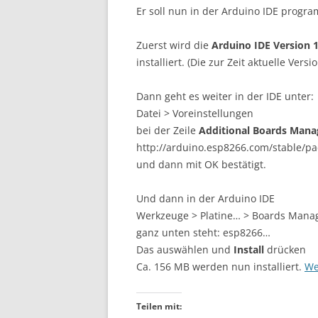
Er soll nun in der Arduino IDE progr
Zuerst wird die
Arduino IDE Version 1
installiert. (Die zur Zeit aktuelle Ver
Dann geht es weiter in der IDE unter:
Datei > Voreinstellungen
bei der Zeile
Additional Boards Mana
http://arduino.esp8266.com/stable/p
und dann mit OK bestätigt.
Und dann in der Arduino IDE
Werkzeuge > Platine… > Boards Mana
ganz unten steht: esp8266…
Das auswählen und
Install
drücken
Ca. 156 MB werden nun installiert.
We
Teilen mit: