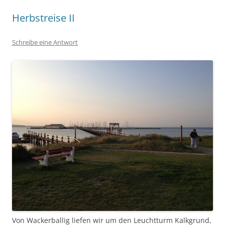
Herbstreise II
Schreibe eine Antwort
Von Wackerballig liefen wir um den Leuchtturm Kalkgrund,