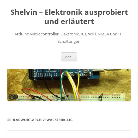
Zum
Inhalt
Shelvin – Elektronik ausprobiert
springen
und erläutert
Arduino Microcontroller, Elektronik, ICs, WiFi, NMEA und HF
Schaltungen
Menü
SCHLAGWORT-ARCHIV:
WACKERBALLIG