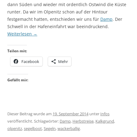
dann Süden und wieder mit ordentlich Ostwind die Küste
runter. Da wir im Olpenitz schon auf der Hintour
festgemacht hatten, entschieden wir uns für
Damp
. Der
Schwell in der Hafeneinfahrt war beeindruckend.
Weiterlesen
→
Teilen mit:
Facebook
Mehr
Gefällt mir:
Dieser Beitrag wurde am
19. September 2014
unter
Infos
veröffentlicht. Schlagwörter:
Damp
,
Herbstreise
,
Kalkgrund
,
olpenitz
,
segelboot
,
Segeln
,
wackerballig
.