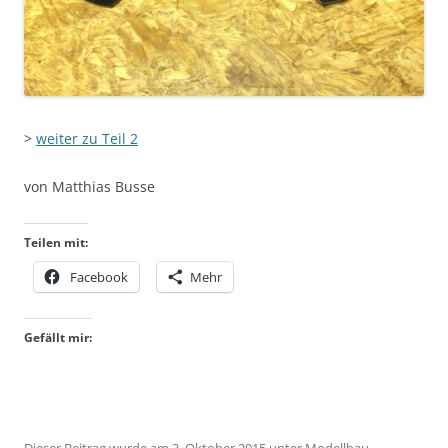
>
weiter zu Teil 2
von Matthias Busse
Teilen mit:
Facebook
Mehr
Gefällt mir:
Dieser Beitrag wurde am
3. Oktober 2015
unter
Modellbau