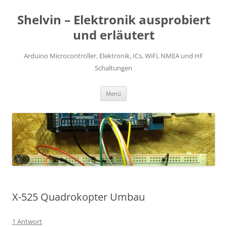
Zum
Inhalt
Shelvin – Elektronik ausprobiert
springen
und erläutert
Arduino Microcontroller, Elektronik, ICs, WiFi, NMEA und HF
Schaltungen
Menü
X-525 Quadrokopter Umbau
1 Antwort