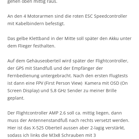
gehen oben mittig raus.
An den 4 Motorarmen sind die roten ESC Speedcontroller
mit Kabelbindern befestigt.
Das gelbe Klettband in der Mitte soll später den Akku unter
dem Flieger festhalten.
Auf dem Gehäuseoberteil wird später der Flightcontroller,
der GPS mit Standfuß und der Empfänger der
Fernbedienung untergebracht. Nach den ersten Flugtests
ist dann eine FPV (First Person View) Kamera mit OSD (On
Screen Display) und 5,8 GHz Sender zu meiner Brille
geplant.
Der Flightcontroller AMP 2.6 soll ca. mittig liegen, dann
muss der Antennenstandfuß nach rechts versetzt werden.
Hier ist das X-525 Oberteil aussen aber 2-lagig verstärkt,
sodass ich links die M3x8 Schrauben mit 3