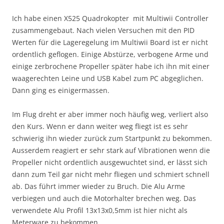
Ich habe einen X525 Quadrokopter mit Multiwii Controller
zusammengebaut. Nach vielen Versuchen mit den PID
Werten für die Lageregelung im Multiwii Board ist er nicht
ordentlich geflogen. Einige Abstürze, verbogene Arme und
einige zerbrochene Propeller später habe ich ihn mit einer
waagerechten Leine und USB Kabel zum PC abgeglichen.
Dann ging es einigermassen.
Im Flug dreht er aber immer noch häufig weg, verliert also
den Kurs. Wenn er dann weiter weg fliegt ist es sehr
schwierig ihn wieder zurück zum Startpunkt zu bekommen.
Ausserdem reagiert er sehr stark auf Vibrationen wenn die
Propeller nicht ordentlich ausgewuchtet sind, er lässt sich
dann zum Teil gar nicht mehr fliegen und schmiert schnell
ab. Das führt immer wieder zu Bruch. Die Alu Arme
verbiegen und auch die Motorhalter brechen weg. Das
verwendete Alu Profil 13x13x0,5mm ist hier nicht als
Meterware zu bekommen.