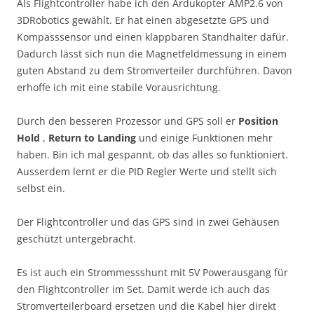
Als Flightcontroller habe ich den Ardukopter AMP2.6 von
3DRobotics gewählt. Er hat einen abgesetzte GPS und
Kompasssensor und einen klappbaren Standhalter dafür.
Dadurch lässt sich nun die Magnetfeldmessung in einem
guten Abstand zu dem Stromverteiler durchführen. Davon
erhoffe ich mit eine stabile Vorausrichtung.
Durch den besseren Prozessor und GPS soll er
Position
Hold
,
Return to Landing
und einige Funktionen mehr
haben. Bin ich mal gespannt, ob das alles so funktioniert.
Ausserdem lernt er die PID Regler Werte und stellt sich
selbst ein.
Der Flightcontroller und das GPS sind in zwei Gehäusen
geschützt untergebracht.
Es ist auch ein Strommessshunt mit 5V Powerausgang für
den Flightcontroller im Set. Damit werde ich auch das
Stromverteilerboard ersetzen und die Kabel hier direkt