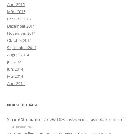
April 2015
März 2015
Februar 2015
Dezember 2014
November 2014
Oktober 2014
September 2014
August 2014
Juli 2014
Juni 2014
Mai 2014
April 2014
NEUESTE BEITRÄGE
Smarte Stromzähler 2 x eBZ DD3 auslesen mit Tasmota Stromleser
31. Januar 2026
4 Stromquellen Standardschaltungen – Teil 1
20. April 2025