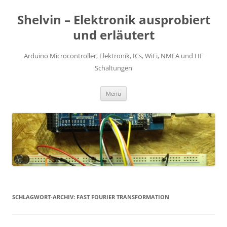
Zum
Inhalt
Shelvin – Elektronik ausprobiert
springen
und erläutert
Arduino Microcontroller, Elektronik, ICs, WiFi, NMEA und HF
Schaltungen
Menü
SCHLAGWORT-ARCHIV:
FAST FOURIER TRANSFORMATION