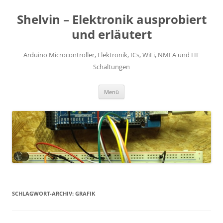
Zum
Inhalt
Shelvin – Elektronik ausprobiert
springen
und erläutert
Arduino Microcontroller, Elektronik, ICs, WiFi, NMEA und HF
Schaltungen
Menü
SCHLAGWORT-ARCHIV:
GRAFIK