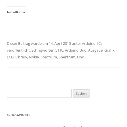
Gefällt mir:
Dieser Beitrag wurde am
14. April 2015
unter
Arduino
,
ICs
veröffentlicht. Schlagwörter:
5110
,
Arduino Uno
,
Ausgabe
,
Grafik
,
LCD
,
Library
,
Nokia
,
Spectrum
,
Spektrum
,
Uno
.
Suchen
nach:
SCHLAGWORTE