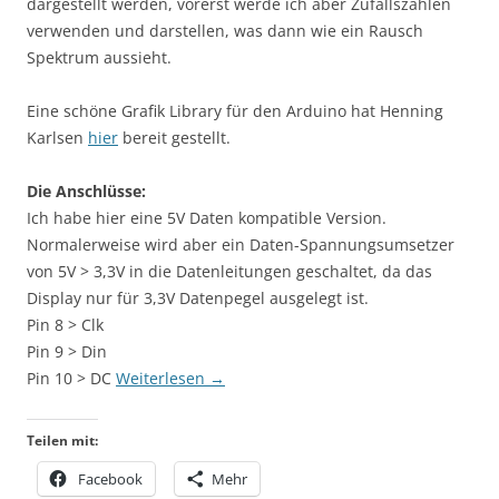
dargestellt werden, vorerst werde ich aber Zufallszahlen
verwenden und darstellen, was dann wie ein Rausch
Spektrum aussieht.
Eine schöne Grafik Library für den Arduino hat Henning
Karlsen
hier
bereit gestellt.
Die Anschlüsse:
Ich habe hier eine 5V Daten kompatible Version.
Normalerweise wird aber ein Daten-Spannungsumsetzer
von 5V > 3,3V in die Datenleitungen geschaltet, da das
Display nur für 3,3V Datenpegel ausgelegt ist.
Pin 8 > Clk
Pin 9 > Din
Pin 10 > DC
Weiterlesen
→
Teilen mit:
Facebook
Mehr