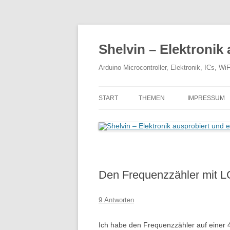
Zum
Inhalt
springen
Shelvin – Elektronik 
Arduino Microcontroller, Elektronik, ICs, 
START
THEMEN
IMPRESSUM
Den Frequenzzähler mit LC
9 Antworten
Ich habe den Frequenzzähler auf einer 4