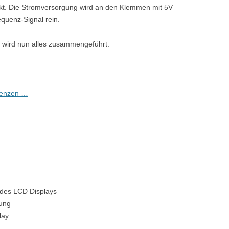
ckt. Die Stromversorgung wird an den Klemmen mit 5V
quenz-Signal rein.
n wird nun alles zusammengeführt.
quenzen …
 des LCD Displays
rung
lay