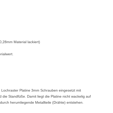
0,28mm Material lackiert)
rialwert.
er Lochraster Platine 3mm Schrauben eingesetzt mit
 die Standfüße. Damit liegt die Platine nicht wackelig auf
durch herumliegende Metallteile (Drähte) entstehen.