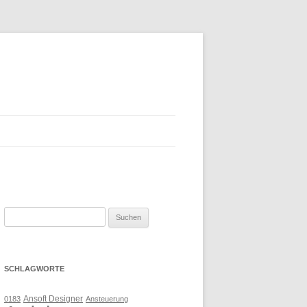
Suchen
nach:
SCHLAGWORTE
Ansoft Designer
0183
Ansteuerung