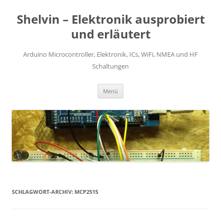
Zum
Inhalt
Shelvin – Elektronik ausprobiert
springen
und erläutert
Arduino Microcontroller, Elektronik, ICs, WiFi, NMEA und HF
Schaltungen
Menü
SCHLAGWORT-ARCHIV:
MCP2515