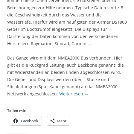
können diese Daten verwenden, sie darstellen oder für
Berechnungen zur Hilfe nehmen. Typische Daten sind z.B.
die Geschwindigkeit durch das Wasser und die
Wassertiefe. Hierfür wird am häufigsten der Airmar DST800
Geber im Bootsrumpf eingesetzt. Die Displays zur
Darstellung der Daten kommen von den verschiedenen
Herstellern Raymarine, Simrad, Garmin …
Das Ganze wird mit dem NMEA2000 Bus verbunden. Hier
gibt es die Rückgrad Leitung (auch Backbone genannt) die
mit Widerständen an beiden Enden abgeschlossen wird.
Die Geber und Displays werden über T-Stücke und
Stichleitungen (Spur Kabel genannt) an das NMEA2000
Netzwerk angeschlossen.
Weiterlesen
→
Teilen mit:
Facebook
Mehr